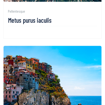
Pellentesque
Metus purus iaculis