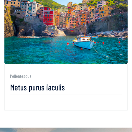
Pellentesque
Metus purus iaculis