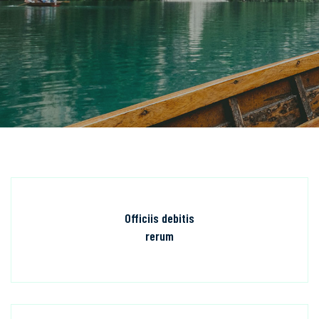
Officiis debitis
rerum