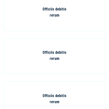
Officiis debitis
rerum
Officiis debitis
rerum
Officiis debitis
rerum