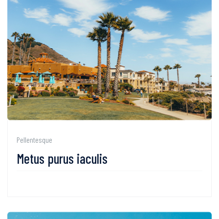
Pellentesque
Metus purus iaculis