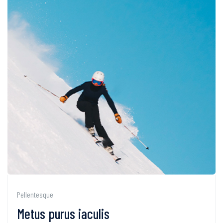
Pellentesque
Metus purus iaculis