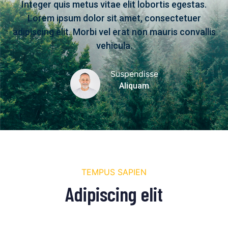
Integer quis metus vitae elit lobortis egestas.
Lorem ipsum dolor sit amet, consectetuer
adipiscing elit. Morbi vel erat non mauris convallis
vehicula.
Suspendisse
Aliquam
TEMPUS SAPIEN
Adipiscing elit