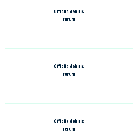
Officiis debitis
rerum
Officiis debitis
rerum
Officiis debitis
rerum