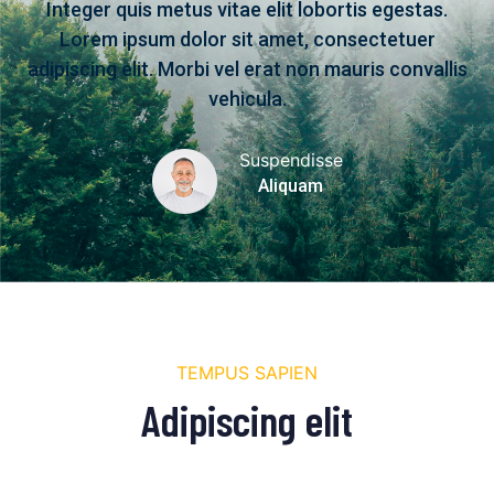
Integer quis metus vitae elit lobortis egestas.
Lorem ipsum dolor sit amet, consectetuer
adipiscing elit. Morbi vel erat non mauris convallis
vehicula.
Suspendisse
Aliquam
TEMPUS SAPIEN
Adipiscing elit