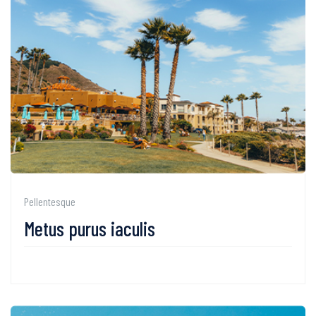
Pellentesque
Metus purus iaculis