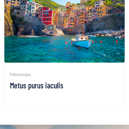
Pellentesque
Metus purus iaculis