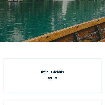
Officiis debitis
rerum