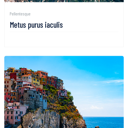
Pellentesque
Metus purus iaculis