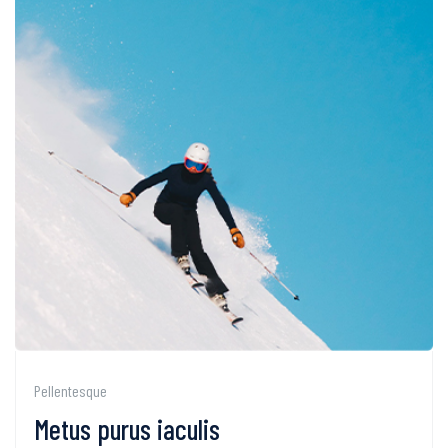
Pellentesque
Metus purus iaculis